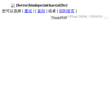
{$error|htmlspecialchars|nl2br}
您可以选择 [
重试
] [
返回
] 或者 [
回到首页
]
{$Think.THINK_VERSION}
ThinkPHP
{ 