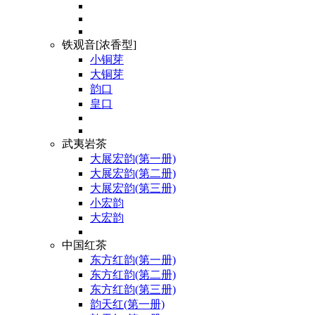
铁观音[浓香型]
小铜芽
大铜芽
韵口
皇口
武夷岩茶
大展宏韵(第一册)
大展宏韵(第二册)
大展宏韵(第三册)
小宏韵
大宏韵
中国红茶
东方红韵(第一册)
东方红韵(第二册)
东方红韵(第三册)
韵天红(第一册)