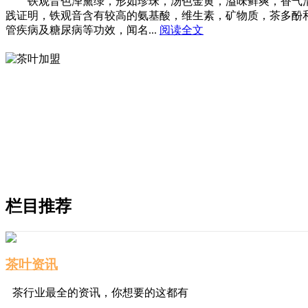
铁观音色泽黛绿，形如珍珠，汤色金黄，溢味鲜爽，香气清高
践证明，铁观音含有较高的氨基酸，维生素，矿物质，茶多酚
管疾病及糖尿病等功效，闻名...
阅读全文
栏目推荐
茶叶资讯
茶行业最全的资讯，你想要的这都有