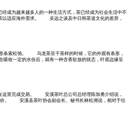
已经成为越来越多人的一种生活方式，茶已经成为社会生活中不
泡茶以适应海外需求。 吴远之谈及中日韩茶道文化的差异，
形条索松弛。 乌龙茶呈干茶样的时候，它的外观有条形，
在吸收一定的水份后，就有一种含香欲放的状态，叶底边缘呈
叶在这里完成交易。 安溪茶叶总公司总经理陈加勇介绍说，
流茶价。 安溪县茶叶协会副会长、秘书长林松洲说，相对于往