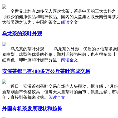
全世界上约有20多亿人喜欢饮茶，茶是中国的三大饮料之一
可缺少的健康饮品和精神饮品。国内的大益集团以云南普洱茶
大益吴远之认为，中国的茶文...
阅读全文
乌龙茶的茶叶外观
乌龙茶的茶叶外观 乌龙茶的外形，优质的水仙茶条索肥壮
卷曲型，球型等优美的外形，颗料还较为松散，也有很多绿叶
红褐色，即叶脉和叶缘部分呈...
阅读全文
安溪茶都已有400多万公斤茶叶完成交易
近日，安溪茶都茶叶交易市场内人头攒动。据介绍，4月份以
新茶刚面市价格较高，但每天大量茶叶的面市，供量足够，市
年，直接到茶都来收购...
阅读全文
外国有机茶发展现状和趋势