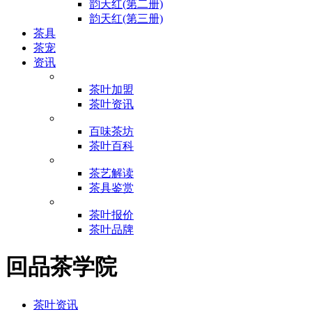
韵天红(第二册)
韵天红(第三册)
茶具
茶宠
资讯
茶叶加盟
茶叶资讯
百味茶坊
茶叶百科
茶艺解读
茶具鉴赏
茶叶报价
茶叶品牌
回品茶学院
茶叶资讯