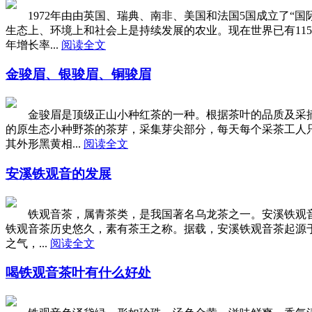
1972年由由英国、瑞典、南非、美国和法国5国成立了“国
生态上、环境上和社会上是持续发展的农业。现在世界已有115
年增长率...
阅读全文
金骏眉、银骏眉、铜骏眉
金骏眉是顶级正山小种红茶的一种。根据茶叶的品质及采摘的标
的原生态小种野茶的茶芽，采集芽尖部分，每天每个采茶工人只
其外形黑黄相...
阅读全文
安溪铁观音的发展
铁观音茶，属青茶类，是我国著名乌龙茶之一。安溪铁观音茶
铁观音茶历史悠久，素有茶王之称。据载，安溪铁观音茶起源于
之气，...
阅读全文
喝铁观音茶叶有什么好处