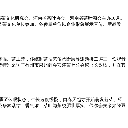
文化研究会、河南省茶叶协会、河南省茶叶商会主办10月1
及茶文化单位参加。各参展单位以企业形象展示宣传、新品发
温、茶工荒，传统制茶技艺传承断层等难题接二连三。铁观音
者特别采访了福州市泉州商会安溪茶叶分会秘书长铁歌，并在其
至休眠状态，生长速度缓慢，自春天起才开始萌发新芽。经
茶条索紧结，香气浓，芽叶与茶梗肥壮厚实，偶尔会夹杂如绿豆