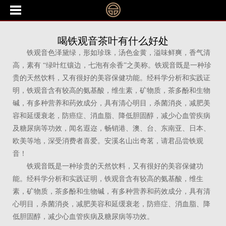
喝铁观音茶叶有什么好处
铁观音色泽黛绿，形如珍珠，汤色金黄，溢味鲜爽，香气清
高，素有 “绿叶红镶边，七泡有余香”之美称。铁观音既是一种珍
贵的天然饮料，又有很好的美容保健功能。经科学分析和实践证
明，铁观音含有较高的氨基酸，维生素，矿物质，茶多酚和生物
碱，有多种营养和药效成分，具有清心明目，杀菌消炎，减肥美
容和延缓衰老，防癌症、消血脂、降低胆固醇，减少心血管疾病
及糖尿病等功效，闻名遐迩，畅销港、澳、台、东南亚、日本、
欧美等地，深受消费者喜爱。安溪名山出奇茗，请君品尝铁观
音！
铁观音既是一种珍贵的天然饮料，又有很好的美容保健功
能。经科学分析和实践证明，铁观音含有较高的氨基酸，维生
素，矿物质，茶多酚和生物碱，有多种营养和药效成分，具有清
心明目，杀菌消炎，减肥美容和延缓衰老，防癌症、消血脂、降
低胆固醇，减少心血管疾病及糖尿病等功效。