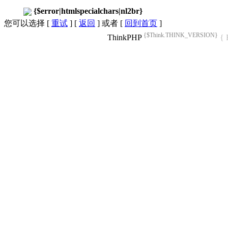
{$error|htmlspecialchars|nl2br}
您可以选择 [
重试
] [
返回
] 或者 [
回到首页
]
{$Think.THINK_VERSION}
ThinkPHP
{ 