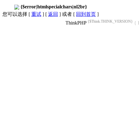
{$error|htmlspecialchars|nl2br}
您可以选择 [
重试
] [
返回
] 或者 [
回到首页
]
{$Think.THINK_VERSION}
ThinkPHP
{ 