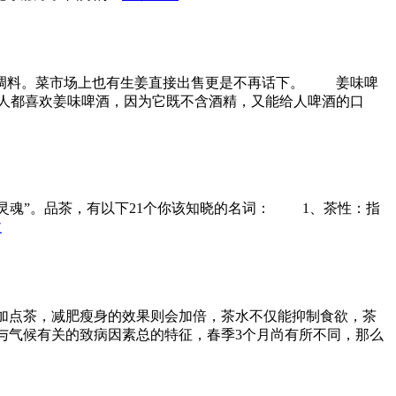
调料。菜市场上也有生姜直接出售更是不再话下。 姜味啤
人都喜欢姜味啤酒，因为它既不含酒精，又能给人啤酒的口
魂”。品茶，有以下21个你该知晓的名词： 1、茶性：指
文
加点茶，减肥瘦身的效果则会加倍，茶水不仅能抑制食欲，茶
与气候有关的致病因素总的特征，春季3个月尚有所不同，那么