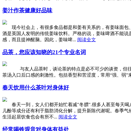
姜汁作茶健康好品味
现今社会上，有很多食品都是和姜有关系的，有姜味面包、
酒是英国人发明的传统姜味饮料。严格的说，姜味啤酒不能说
感，而且提神醒脑。因此，姜味啤...
阅读全文
品茶，您应该知晓的21个专业名词
与友人品茶时，谈论茶的特点是必不可少的谈资，但往往大
茶汤入口后口感的刺激性。包括香型和苦涩度，常用“强、弱”
春天饮用什么茶叶对身体好
春天一到，女人们都开始忙着减"冬膘".很多人甚至每天喝
儿酚等成分还有利于脂肪消化分解，提升新陈代谢呢。春季气候
生活起居饮食也会有所不...
阅读全文
经常喝铁观音对身体有益处