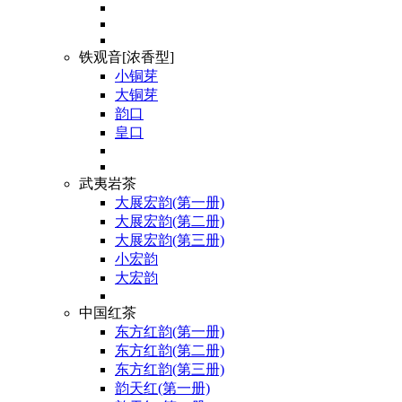
铁观音[浓香型]
小铜芽
大铜芽
韵口
皇口
武夷岩茶
大展宏韵(第一册)
大展宏韵(第二册)
大展宏韵(第三册)
小宏韵
大宏韵
中国红茶
东方红韵(第一册)
东方红韵(第二册)
东方红韵(第三册)
韵天红(第一册)