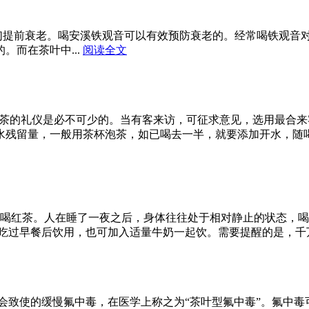
提前衰老。喝安溪铁观音可以有效预防衰老的。经常喝铁观音
而在茶叶中...
阅读全文
的礼仪是必不可少的。当有客来访，可征求意见，选用最合来
水残留量，一般用茶杯泡茶，如已喝去一半，就要添加开水，随
茶。人在睡了一夜之后，身体往往处于相对静止的状态，喝红
过早餐后饮用，也可加入适量牛奶一起饮。需要提醒的是，千万不
使的缓慢氟中毒，在医学上称之为“茶叶型氟中毒”。氟中毒可