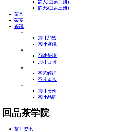
韵天红(第二册)
韵天红(第三册)
茶具
茶宠
资讯
茶叶加盟
茶叶资讯
百味茶坊
茶叶百科
茶艺解读
茶具鉴赏
茶叶报价
茶叶品牌
回品茶学院
茶叶资讯