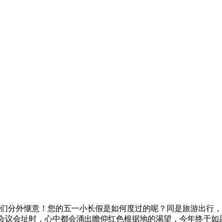
外惬意！您的五一小长假是如何度过的呢？同是旅游出行，回
议会址时，心中都会涌出瞻仰红色根据地的渴望，今年终于如愿以