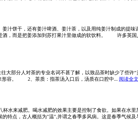
姜汁饼干，还有姜汁啤酒、姜汁茶，以及用纯姜汁制成的提味
是酒，而是把姜添加到苏打果汁里做成的软饮料。 许多英国
部分人对茶的专业名词不甚了解，以致品茶时缺少了些许“灵
来形容。 2、茶质：指茶汤入口后，汤质在口腔中...
阅读全
八杯水来减肥。喝水减肥的效果主要是控制了食欲。如果在水里
的特点，古人概括为"温",并谓之春季多风病。这是春季气候及