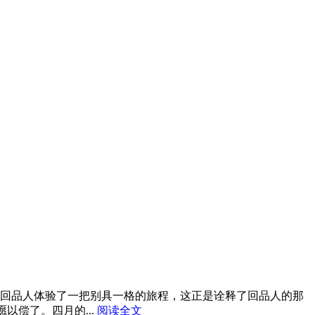
品人体验了一把别具一格的旅程，这正是诠释了回品人的那
偿了。四月的...
阅读全文