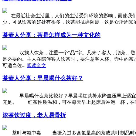
在最近社会生活里，人们的生活受到环境的影响，而使我们
少，可见饮茶的好处有很多，饮茶能抗癌防癌，这是众所周知的。
茶壶人分享：茶是怎样成为一种文化的
汉族人饮茶，注重一个“品”字。凡来了客人，沏茶、敬茶
是必要的。主人在陪伴客人饮茶时，要注意客人杯、壶中的茶
可适当佐...
阅读全文
茶壶人分享：早晨喝什么茶好？
早晨喝什么茶比较好？早晨喝红茶补水降血压早上适宜喝红
充足。 红茶性质温和，可在每天早上起床后冲泡一杯，在吃
浓茶饮过度，老人易骨折
茶叶与氟中毒 当摄入过多含氟量高的茶或茶叶制品时会致