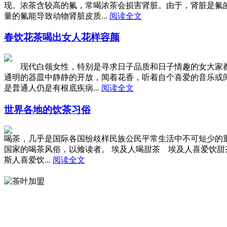
现。浓茶含较高的氟，常喝浓茶会损害肾脏。由于，肾脏是氟
量的氟能导致动物肾脏皮质...
阅读全文
春饮花茶喝出女人花样容颜
现代白领女性，特别是寻求日子品质和日子情趣的女大家都爱
通明的器皿中静静的开放，闻着花香，听着自个喜爱的音乐或
是普通人仍是有根底疾病...
阅读全文
世界各地的饮茶习俗
喝茶，几乎是国际各国纷歧样民族公民平常生活中不可短少的
国家的喝茶风俗，以飨读者。 埃及人喝甜茶 埃及人喜爱饮甜
斯人喜爱饮...
阅读全文