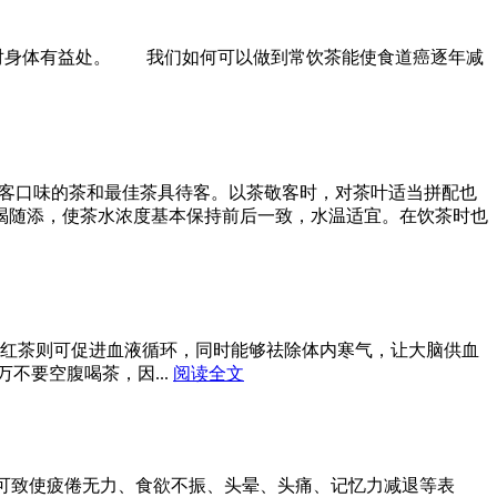
对身体有益处。 我们如何可以做到常饮茶能使食道癌逐年减
客口味的茶和最佳茶具待客。以茶敬客时，对茶叶适当拼配也
喝随添，使茶水浓度基本保持前后一致，水温适宜。在饮茶时也
茶则可促进血液循环，同时能够祛除体内寒气，让大脑供血
要空腹喝茶，因...
阅读全文
致使疲倦无力、食欲不振、头晕、头痛、记忆力减退等表