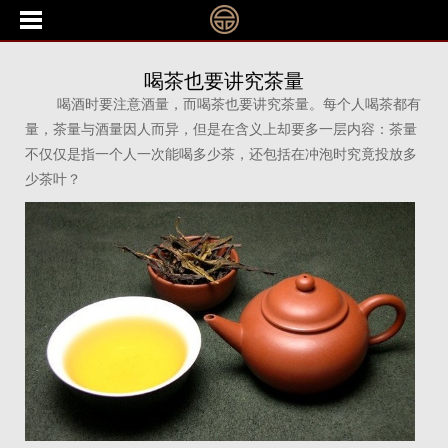
喝茶也要讲究茶量
喝酒时要注意酒量，而喝茶也要讲究茶量。每个人喝茶都有
量，茶量与酒量因人而异，但是在含义上却要多一层内容：茶量
不仅仅是指一个人一次能喝多少茶，还包括在冲泡时究竟投放多
少茶叶？