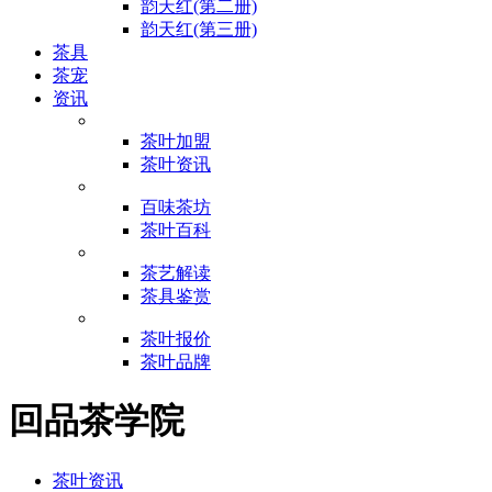
韵天红(第二册)
韵天红(第三册)
茶具
茶宠
资讯
茶叶加盟
茶叶资讯
百味茶坊
茶叶百科
茶艺解读
茶具鉴赏
茶叶报价
茶叶品牌
回品茶学院
茶叶资讯