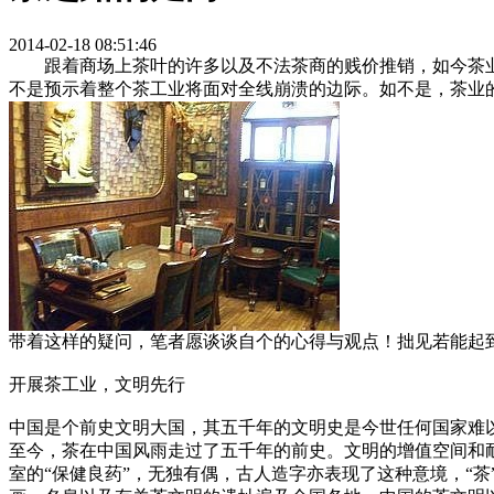
2014-02-18 08:51:46
跟着商场上茶叶的许多以及不法茶商的贱价推销，如今茶业出
不是预示着整个茶工业将面对全线崩溃的边际。如不是，茶业
带着这样的疑问，笔者愿谈谈自个的心得与观点！拙见若能起
开展茶工业，文明先行
中国是个前史文明大国，其五千年的文明史是今世任何国家难
至今，茶在中国风雨走过了五千年的前史。文明的增值空间和
室的“保健良药”，无独有偶，古人造字亦表现了这种意境，“茶