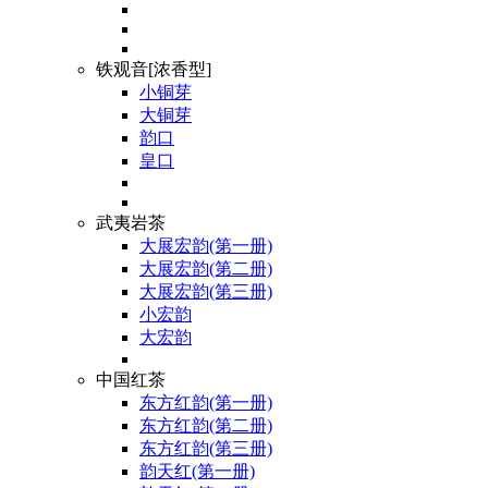
铁观音[浓香型]
小铜芽
大铜芽
韵口
皇口
武夷岩茶
大展宏韵(第一册)
大展宏韵(第二册)
大展宏韵(第三册)
小宏韵
大宏韵
中国红茶
东方红韵(第一册)
东方红韵(第二册)
东方红韵(第三册)
韵天红(第一册)