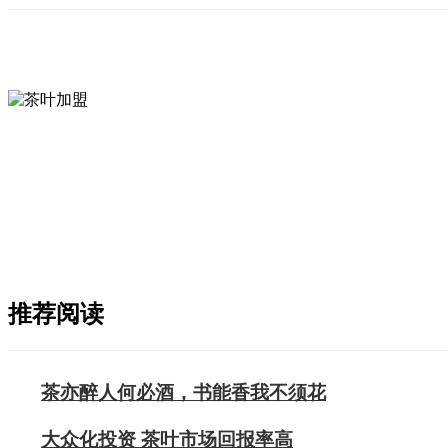
推荐阅读
茶亦醉人何必酒，书能香我不须花
大众化投资 茶叶市场回报率高