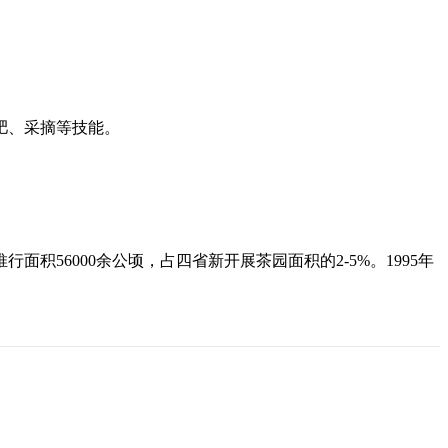
肥、采摘等技能。
56000余公顷，占四省新开展茶园面积的2-5%。1995年