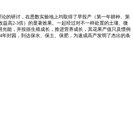
其理论的研讨，在悉数实验地上均取得了早投产（第一年耕种、第
净收益高2-3倍）的显著效果。一起经过对不一样处置的土壤、微
用光能，并按捺生殖成长，推进营养成长，其花果产值只及惯例
3-4年封园，到达保水、保土、保肥，为速成高产发明了杰出的条