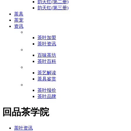
韵天红(第二册)
韵天红(第三册)
茶具
茶宠
资讯
茶叶加盟
茶叶资讯
百味茶坊
茶叶百科
茶艺解读
茶具鉴赏
茶叶报价
茶叶品牌
回品茶学院
茶叶资讯