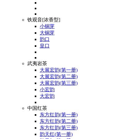
铁观音[浓香型]
小铜芽
大铜芽
韵口
皇口
武夷岩茶
大展宏韵(第一册)
大展宏韵(第二册)
大展宏韵(第三册)
小宏韵
大宏韵
中国红茶
东方红韵(第一册)
东方红韵(第二册)
东方红韵(第三册)
韵天红(第一册)