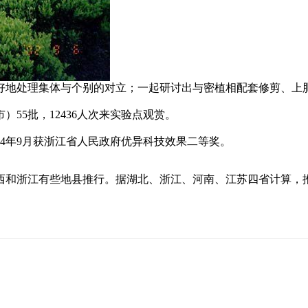
好地处理集体与个别的对立；一起研讨出与密植相配套修剪、上
55批，12436人次来实验点观赏。
84年9月获浙江省人民政府优异科技效果二等奖。
浙江有些地县推行。据湖北、浙江、河南、江苏四省计算，推行面积