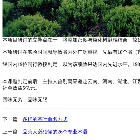
本项目研讨的立异点在于，将添加密度与矮化树冠相结合，较
本项研讨在实验时间就导致省内外广泛重视，先后有18个省（市）
经国内19位同行教授判定，以为该项效果达国内先进水平。19
本课题判定前后，主持人曾别离应邀赴云南、河南、湖北、江西和
社会效益5亿元。
回味无穷，品味无限
下一篇：
多样的茶叶命名方式
上一篇：
品茶人必须懂的26个专业术语