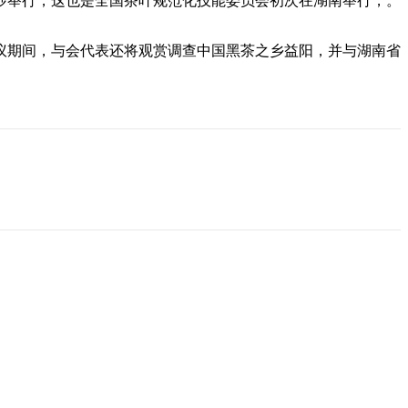
沙举行，这也是全国茶叶规范化技能委员会初次在湖南举行，。
议期间，与会代表还将观赏调查中国黑茶之乡益阳，并与湖南省