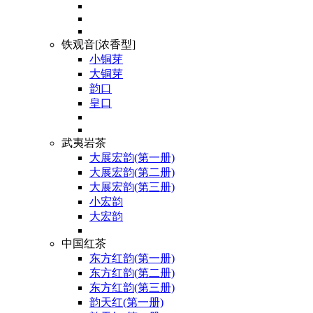
铁观音[浓香型]
小铜芽
大铜芽
韵口
皇口
武夷岩茶
大展宏韵(第一册)
大展宏韵(第二册)
大展宏韵(第三册)
小宏韵
大宏韵
中国红茶
东方红韵(第一册)
东方红韵(第二册)
东方红韵(第三册)
韵天红(第一册)