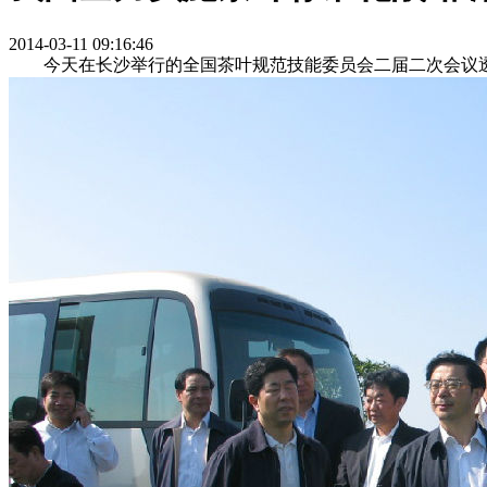
2014-03-11 09:16:46
今天在长沙举行的全国茶叶规范技能委员会二届二次会议透