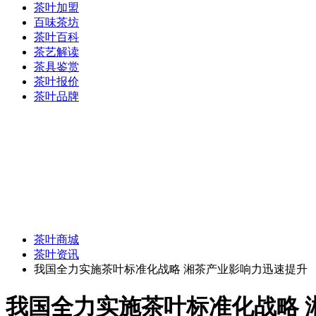
茶叶加盟
百味茶坊
茶叶百科
茶艺解读
茶具鉴赏
茶叶报价
茶叶品牌
茶叶商城
茶叶资讯
我国全力实施茶叶标准化战略 湘茶产业影响力迅速提升
我国全力实施茶叶标准化战略 