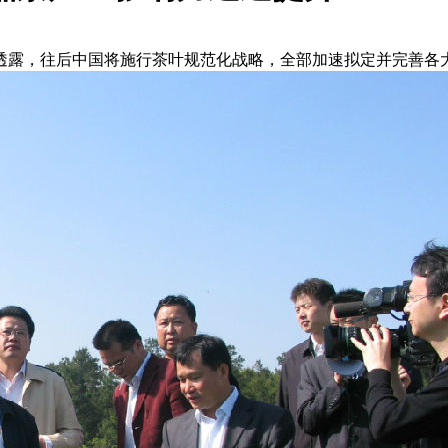
露，往后中国将施行茶叶规范化战略，全部加速拟定并完善各大