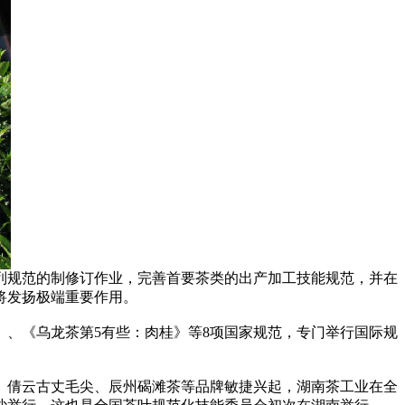
系列规范的制修订作业，完善首要茶类的出产加工技能规范，并在
将发扬极端重要作用。
》、《乌龙茶第5有些：肉桂》等8项国家规范，专门举行国际规
、倩云古丈毛尖、辰州碣滩茶等品牌敏捷兴起，湖南茶工业在全