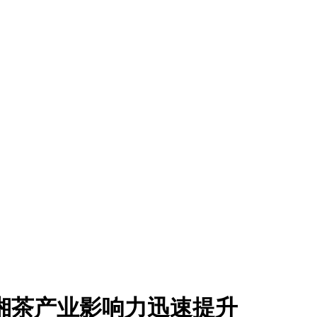
湘茶产业影响力迅速提升