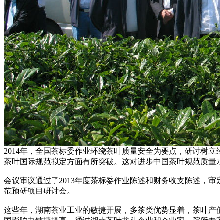
2014年，全国茶标委作业环绕茶叶质量安全为要点，研讨树
茶叶国际规范拟定方面有所突破。这对进步中国茶叶规范质量
会议审议通过了2013年度茶标委作业陈述和财务收支陈述，
范预研项目研讨会。
这些年，湖南茶业工业的敏捷开展，多茶类优势显着，茶叶产