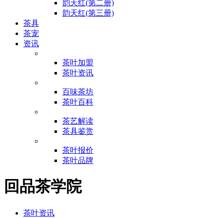
韵天红(第二册)
韵天红(第三册)
茶具
茶宠
资讯
茶叶加盟
茶叶资讯
百味茶坊
茶叶百科
茶艺解读
茶具鉴赏
茶叶报价
茶叶品牌
回品茶学院
茶叶资讯