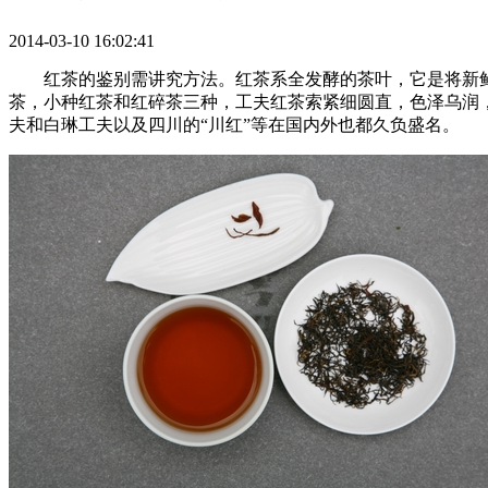
2014-03-10 16:02:41
红茶的鉴别需讲究方法。红茶系全发酵的茶叶，它是将新
茶，小种红茶和红碎茶三种，工夫红茶索紧细圆直，色泽乌润
夫和白琳工夫以及四川的“川红”等在国内外也都久负盛名。