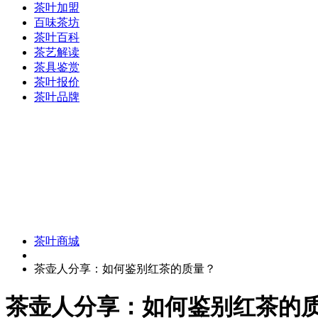
茶叶加盟
百味茶坊
茶叶百科
茶艺解读
茶具鉴赏
茶叶报价
茶叶品牌
茶叶商城
茶壶人分享：如何鉴别红茶的质量？
茶壶人分享：如何鉴别红茶的