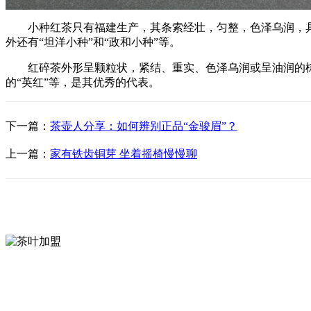
小种红茶只有福建生产，其条索经壮，匀整，色泽乌润，具有
外还有“坦洋小种”和“政和小种”等。
红碎茶外形呈颗粒状，紧结、重实、色泽乌润或呈油润的棕色
的“英红”等，是其优秀的代表。
下一篇：
茶壶人分享：如何辨别正品“金骏眉”？
上一篇：
家有铁齿铜芽 坐着摇椅慢慢聊