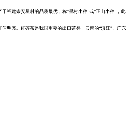
福建崇安星村的品质最优，称“星村小种”或“正山小种”，此
匀明亮。红碎茶是我国重要的出口茶类，云南的“滇江”、广东