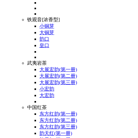
铁观音[浓香型]
小铜芽
大铜芽
韵口
皇口
武夷岩茶
大展宏韵(第一册)
大展宏韵(第二册)
大展宏韵(第三册)
小宏韵
大宏韵
中国红茶
东方红韵(第一册)
东方红韵(第二册)
东方红韵(第三册)
韵天红(第一册)