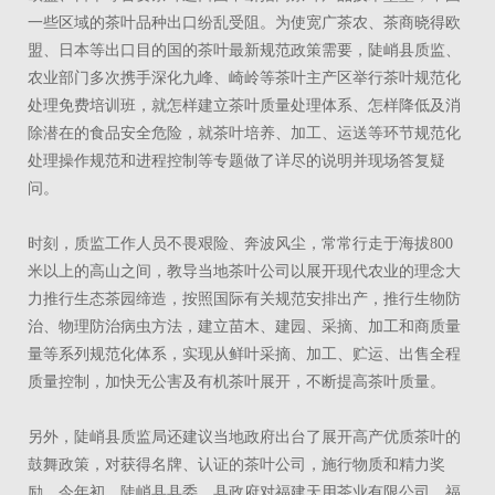
一些区域的茶叶品种出口纷乱受阻。为使宽广茶农、茶商晓得欧
盟、日本等出口目的国的茶叶最新规范政策需要，陡峭县质监、
农业部门多次携手深化九峰、崎岭等茶叶主产区举行茶叶规范化
处理免费培训班，就怎样建立茶叶质量处理体系、怎样降低及消
除潜在的食品安全危险，就茶叶培养、加工、运送等环节规范化
处理操作规范和进程控制等专题做了详尽的说明并现场答复疑
问。
时刻，质监工作人员不畏艰险、奔波风尘，常常行走于海拔800
米以上的高山之间，教导当地茶叶公司以展开现代农业的理念大
力推行生态茶园缔造，按照国际有关规范安排出产，推行生物防
治、物理防治病虫方法，建立苗木、建园、采摘、加工和商质量
量等系列规范化体系，实现从鲜叶采摘、加工、贮运、出售全程
质量控制，加快无公害及有机茶叶展开，不断提高茶叶质量。
另外，陡峭县质监局还建议当地政府出台了展开高产优质茶叶的
鼓舞政策，对获得名牌、认证的茶叶公司，施行物质和精力奖
励。今年初，陡峭县县委、县政府对福建天用茶业有限公司、福