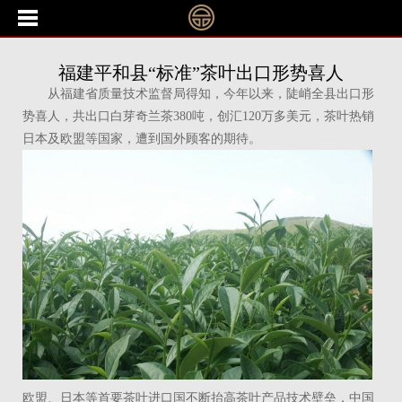
福建平和县“标准”茶叶出口形势喜人
从福建省质量技术监督局得知，今年以来，陡峭全县出口形
势喜人，共出口白芽奇兰茶380吨，创汇120万多美元，茶叶热销
日本及欧盟等国家，遭到国外顾客的期待。
欧盟、日本等首要茶叶进口国不断抬高茶叶产品技术壁垒，中国