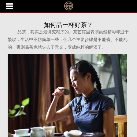
如何品一杯好茶？
品茶，其实是最讲究程序的。茶艺馆里表演虽然精彩却过于
繁琐，生活中不妨简单一些，但几个主要步骤是不能省、不能乱
的，否则品茶也就失去了意义，变成纯粹的解渴了。