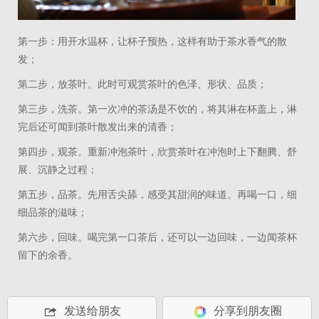
第一步：用开水温杯，让杯子预热，这样有助于茶水香气的散
发；
第二步，放茶叶。此时可观赏茶叶的色泽、形状、品质；
第三步，洗茶。第一次冲的茶汤是不饮的，将其淋在杯盖上，淋
完后还可闻到茶叶散发出来的清香；
第四步，观茶。重新冲泡茶叶，欣赏茶叶在冲泡时上下翻腾、舒
展、沉静之过程；
第五步，品茶。先用舌尖舔，感受其甜润的味道。再喝一口，细
细品茶的滋味；
第六步，回味。喝完第一口茶后，还可以一边回味，一边闻茶杯
留下的余香。
发送给朋友
分享到朋友圈