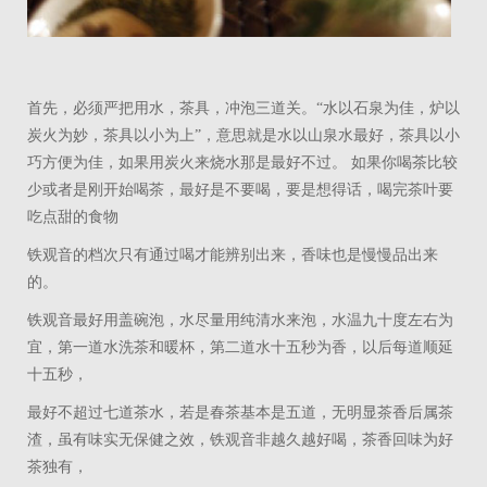
首先，必须严把用水，茶具，冲泡三道关。“水以石泉为佳，炉以
炭火为妙，茶具以小为上”，意思就是水以山泉水最好，茶具以小
巧方便为佳，如果用炭火来烧水那是最好不过。 如果你喝茶比较
少或者是刚开始喝茶，最好是不要喝，要是想得话，喝完茶叶要
吃点甜的食物
铁观音的档次只有通过喝才能辨别出来，香味也是慢慢品出来
的。
铁观音最好用盖碗泡，水尽量用纯清水来泡，水温九十度左右为
宜，第一道水洗茶和暖杯，第二道水十五秒为香，以后每道顺延
十五秒，
最好不超过七道茶水，若是春茶基本是五道，无明显茶香后属茶
渣，虽有味实无保健之效，铁观音非越久越好喝，茶香回味为好
茶独有，