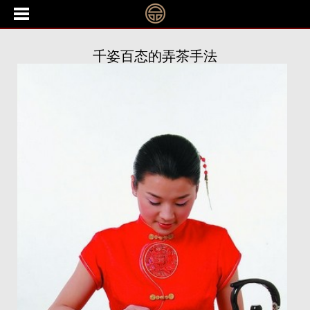
千姿百态的弄茶手法