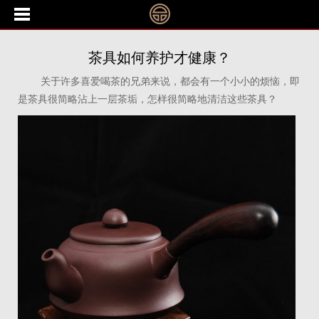
茶具如何养护才健康？
关于许多喜爱喝茶的兄弟来说，都会有一个小小的烦恼，即
是茶具很简略沾上一层茶垢，怎样很简略地清洁这些茶具？