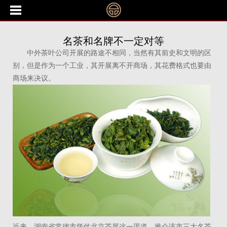
名茶和名牌不一定对等
中外茶叶公司开展的路途不相同，当然有其前史和文明的区
别，但是作为一个工业，其开展离不开商场，其花费格式也要由
商场来决议。
近来，湖南省常德市凭仗北京茶展这一渠道，推介该市三大名茶