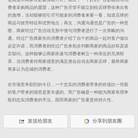
费者采购商品的愿望，这种广告尽管不能立刻给店肆带你来出售
的激增，当却能够招引尽可能多的消费者来看一看，知道店肆的
商品与效劳特征和优势地点；再次，沟通沟通也是广告的一种意
图，商家经过广告活动无形中便与消费者进行了一次简略的沟
通。经过广告商家先向消费者介绍了自个的商品一起对客户做出
必定许诺，而消费者则经过广告来初步判断商家的商品好坏及诺
言疑问。这样能够让商家疾速与消费者树立一种亲近的兄弟联
系，当消费者对商家感受的满足便会自动去商家店肆，最终商家
将多认为忠城的消费者。
在市场竞争剧烈的今日，一个忠实的消费者带来的价值比一些新
的客户带来的报答是更丰盛的。而广告确是一种能为商家有用争
取到忠实消费者的手法。因而商家的广告要坚持持久性。
发送给朋友
分享到朋友圈