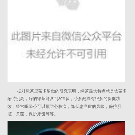
据对绿茶里茶多酚做的研究表明，绿茶最大特点就是含茶多
酚特别高，好的绿茶能含到
多，茶多酚具有很多的保健功
30%
效，经常喝绿茶可以预防心脏病，降低患癌症的风险，保护肝
脏，杀菌，保护牙齿等等。