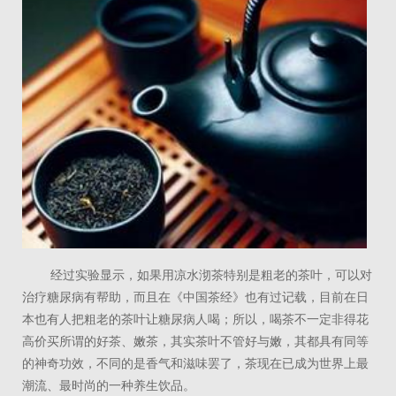
经过实验显示，如果用凉水沏茶特别是粗老的茶叶，可以对
治疗糖尿病有帮助，而且在《中国茶经》也有过记载，目前在日
本也有人把粗老的茶叶让糖尿病人喝；所以，喝茶不一定非得花
高价买所谓的好茶、嫩茶，其实茶叶不管好与嫩，其都具有同等
的神奇功效，不同的是香气和滋味罢了，茶现在已成为世界上最
潮流、最时尚的一种养生饮品。