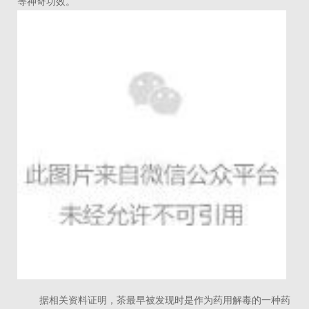
等神奇功效。
据相关资料证明，茶最早被发现时是作为药用解毒的一种药