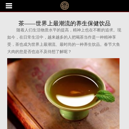
茶——世界上最潮流的养生保健饮品
随着人们生活物质水平的提高，精神上也在不断的追求。现
如今，在日常生活中，越来越多的人把喝茶当作是一种精神享
受，茶也成为世界上最潮流、最时尚的一种养生饮品。春节大鱼
大肉的您是否也迫不及待想了解呢？