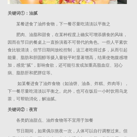
关键词①：油腻
某餐进食了油炸食物，下一餐尽量吃清淡以平衡之
肥肉、油脂和甜食，在某种程度上确实可增添膳食的风味，
因而在节日的餐桌上一直扮演着不可替代的角色。一些人平素饮
食比较清淡，但节日期间放松控制，这三者吃得过多，从而引起
能量、脂肪和胆固醇等摄入量较平时显著增高，结果使饱腹感增
加，感觉“腻”，影响食欲，还可能引发或加重高脂血症、冠心
病、脂肪肝和肥胖症等。
如某餐进食了油炸食物（如油饼、油条、炸糕、炸肉等），
下一餐尽量吃清淡以平衡之。此外，也可在饭后一小时饮用乌龙
茶，可帮助消化，解油腻。
关键词②：夜宵
各类奶油甜点、油炸食物等不宜用于加餐
节日期间，如果偶尔熬夜一次，人体可以自行调整过来。但