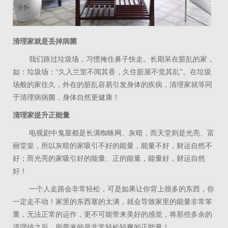
清理家就是丢掉病菌
我们路过垃圾场，习惯掩住鼻子快走。长期呆在脏乱的家，
如：垃圾场：“久入兰室不闻其香，久住脏屋不觉其乱”。在垃圾
场般的家住久，外在的脏乱容易引发身体的疾病，清理家就等同
于清理病病菌，身体自然更健康！
清理家提升正能量
电视剧中鬼屋都是长满蜘蛛网、灰暗，而天堂则是光亮、富
丽堂皇，所以灰暗的家吸引不好的能量，能量不好，财运自然不
好；而光亮的家吸引好的能量、正的能量，能量好，财运自然
好！
一个人走路会非常轻松，可是如果让你背上很多的东西，你
一定走不动！家里的东西塞的太满，就会导致家里的能量非常笨
重，无法正常的运作，更不可能带来美好的感觉，将那些多余的
清理掉之后，所带来的是非常轻松轻爽的正能量！