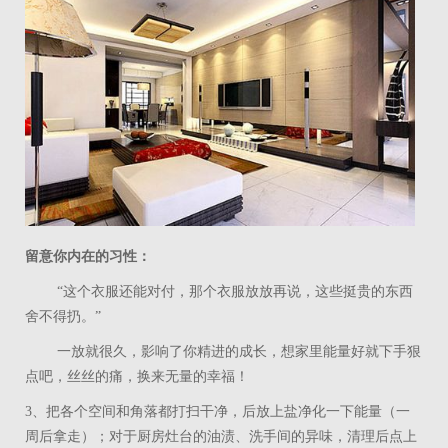
留意你内在的习性：
“这个衣服还能对付，那个衣服放放再说，这些挺贵的东西
舍不得扔。”
一放就很久，影响了你精进的成长，想家里能量好就下手狠
点吧，丝丝的痛，换来无量的幸福！
3
、把各个空间和角落都打扫干净，后放上盐净化一下能量（一
周后拿走）；对于厨房灶台的油渍、洗手间的异味，清理后点上