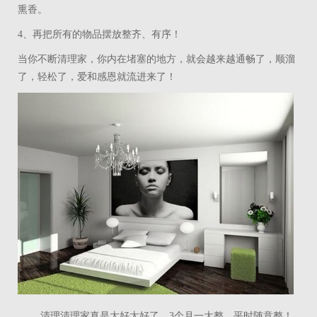
熏香。
4
、再把所有的物品摆放整齐、有序！
当你不断清理家，你内在堵塞的地方，就会越来越通畅了，顺溜
了，轻松了，爱和感恩就流进来了！
清理清理家真是太好太好了，
3
个月一大整，平时随意整！