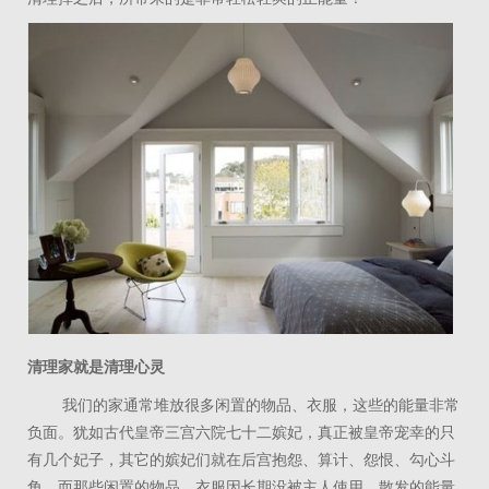
清理家就是清理心灵
我们的家通常堆放很多闲置的物品、衣服，这些的能量非常
负面。犹如古代皇帝三宫六院七十二嫔妃，真正被皇帝宠幸的只
有几个妃子，其它的嫔妃们就在后宫抱怨、算计、怨恨、勾心斗
角。而那些闲置的物品、衣服因长期没被主人使用，散发的能量