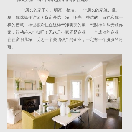
一个朋友的家干净、明亮、整洁。一个朋友的家脏、乱、
臭、你选择住谁家？肯定是选干净、明亮、整洁的！而神和你一
样的智慧，神也喜欢住在这样干净明亮的家，想财神常常光顾你
家，行动起来打扫吧！无论是小家还是企业，一个成功的企业，
往往窗明几净；反之一个濒临破产的企业，一定有一个肮脏的角
落。