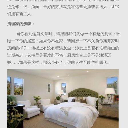
也是怨、恨、负面。最好的方法就是将这些丢掉或者送人，让它
们拥有新主人。
清理家的步骤：
当你看到这篇文章时，请跟随我们先做一个有趣的测试：环
顾一下你的居室；如果你不在家，请回想一下不久前你离开家时
房间的样子：地板上有没有积满灰尘；沙发上是否有堆积如山的
过期杂志；衣柜里是否凌乱不堪；厨房灶台上是不是油渍斑
驳……如果是这样，那么小心了，你的人生可能危机四伏。