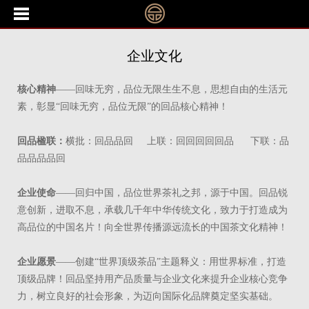
企业文化
核心精神
——回味无穷，品位无限生生不息，思想自由的生活元
素，彰显“回味无穷，品位无限”的回品核心精神！
回品楹联：
横批：回品品回 上联：回回回回回品 下联：品
品品品品回
企业使命
——回归中国，品位世界茶礼之邦，源于中国。回品锐
意创新，进取不息，承载几千年中华传统文化，致力于打造成为
高品位的中国名片！向全世界传播源远流长的中国茶文化精神！
企业愿景
——创建“世界顶级茶品”主题释义：用世界标准，打造
顶级品牌！回品坚持用产品质量与企业文化来提升企业核心竞争
力，树立良好的社会形象，为迈向国际化品牌奠定坚实基础。