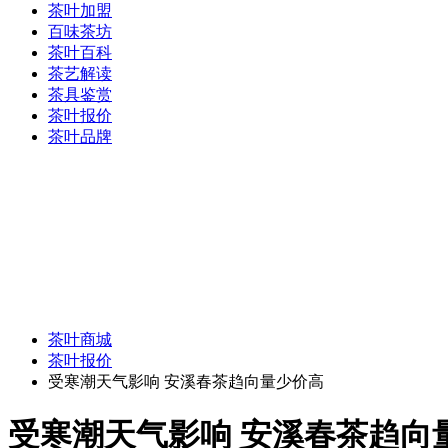
茶叶加盟
百味茶坊
茶叶百科
茶艺解读
茶具鉴赏
茶叶报价
茶叶品牌
茶叶商城
茶叶报价
受寒潮天气影响 安溪春茶趋向量少价高
受寒潮天气影响 安溪春茶趋向