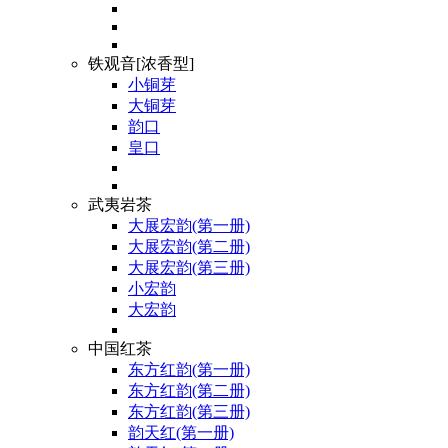
铁观音[浓香型]
小铜芽
大铜芽
韵口
皇口
武夷岩茶
大展宏韵(第一册)
大展宏韵(第二册)
大展宏韵(第三册)
小宏韵
大宏韵
中国红茶
东方红韵(第一册)
东方红韵(第二册)
东方红韵(第三册)
韵天红(第一册)