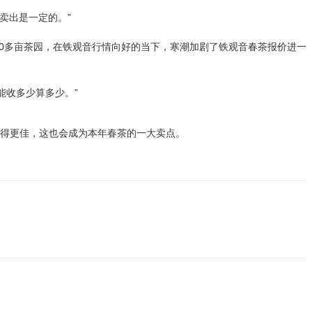
卖出是一定的。”
10多亩茶园，在铁观音行情向好的当下，寒潮加剧了铁观音春茶报价进一
能收多少算多少。”
变得更佳，这也会成为本年春茶的一大卖点。