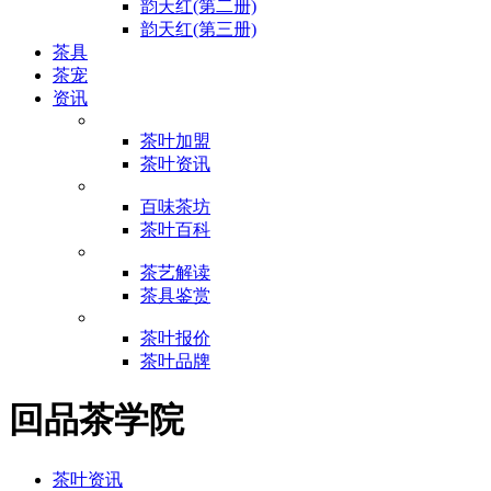
韵天红(第二册)
韵天红(第三册)
茶具
茶宠
资讯
茶叶加盟
茶叶资讯
百味茶坊
茶叶百科
茶艺解读
茶具鉴赏
茶叶报价
茶叶品牌
回品茶学院
茶叶资讯