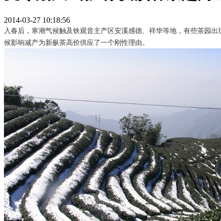
2014-03-27 10:18:56
入春后，寒潮气候触及铁观音主产区安溪感德、祥华等地，有些茶园出
候影响减产为新枞茶高价供应了一个刚性理由。