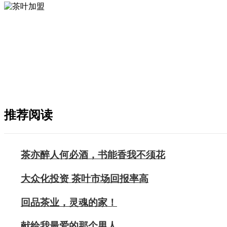
推荐阅读
茶亦醉人何必酒，书能香我不须花
大众化投资 茶叶市场回报率高
回品茶业，灵魂的家！
献给我最爱的那个男人