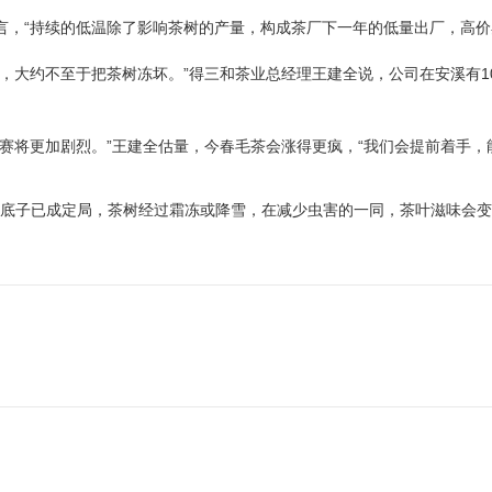
，“持续的低温除了影响茶树的产量，构成茶厂下一年的低量出厂，高价
，大约不至于把茶树冻坏。”得三和茶业总经理王建全说，公司在安溪有
赛将更加剧烈。”王建全估量，今春毛茶会涨得更疯，“我们会提前着手，
涨”底子已成定局，茶树经过霜冻或降雪，在减少虫害的一同，茶叶滋味会