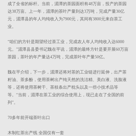
成了全省的标杆。当前，湄潭的茶园面积有48万亩，投产的茶园
达38万亩。上一年，湄潭的茶叶产量到达3万吨，完成产量30亿
元，湄潭县的年人均纯收入为7900元，其间有3800元来自茶工
业。
“咱们的方针是期望经过茶工业，完成农人年人均纯收入达6000
元。”湄潭县县委书记魏在平说，湄潭的最终方针是要开展60万亩
茶园，茶叶的年产量达4万吨，完成茶叶年产量50亿。
魏在平介绍，下一步，湄潭还将对茶的工业链进行延伸，出产茶
籽油、茶多酚，使用茶树出产纯天然的洗洁精、美白液、洗脸液
等，还将使用茶树干、茶枝条出产枕头以及一些小技术品等
等。“当前，湄潭在茶工业的综合使用上，现已走在了全国的前
列”。
70多年前开端茶叶出口
木制红茶出产线 全国仅有一套