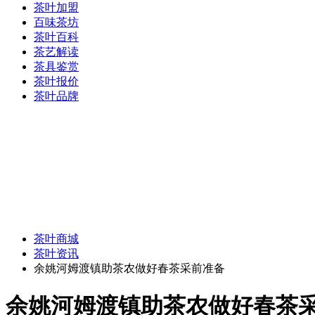
茶叶加盟
百味茶坊
茶叶百科
茶艺解读
茶具鉴赏
茶叶报价
茶叶品牌
茶叶商城
茶叶资讯
余姚河姆渡镇助茶农做好春茶采前准备
余姚河姆渡镇助茶农做好春茶