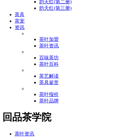
韵天红(第二册)
韵天红(第三册)
茶具
茶宠
资讯
茶叶加盟
茶叶资讯
百味茶坊
茶叶百科
茶艺解读
茶具鉴赏
茶叶报价
茶叶品牌
回品茶学院
茶叶资讯