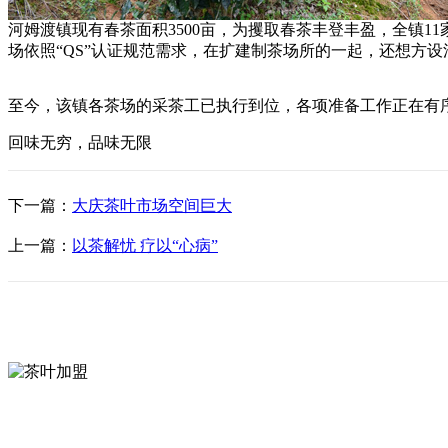
河姆渡镇现有春茶面积3500亩，为攫取春茶丰登丰盈，全镇
场依照“QS”认证规范需求，在扩建制茶场所的一起，还想方
至今，该镇各茶场的采茶工已执行到位，各项准备工作正在有
回味无穷，品味无限
下一篇：
大庆茶叶市场空间巨大
上一篇：
以茶解忧 疗以“心病”