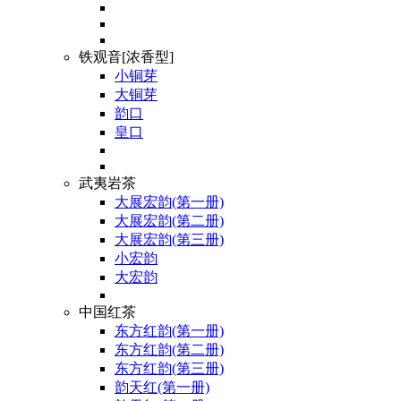
铁观音[浓香型]
小铜芽
大铜芽
韵口
皇口
武夷岩茶
大展宏韵(第一册)
大展宏韵(第二册)
大展宏韵(第三册)
小宏韵
大宏韵
中国红茶
东方红韵(第一册)
东方红韵(第二册)
东方红韵(第三册)
韵天红(第一册)