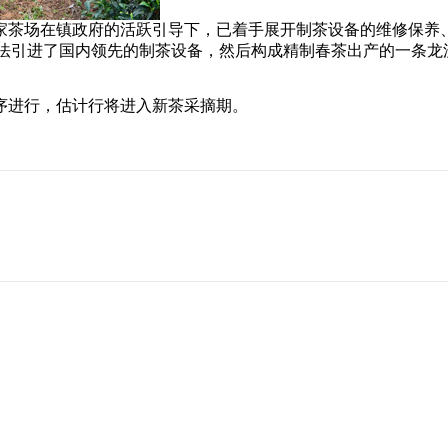
11家茶场在镇政府的活跃引导下，已着手展开制茶设备的维修保
设法引进了国内领先的制茶设备，然后构成精制春茶出产的一条龙
序进行，估计行将进入新茶采摘期。